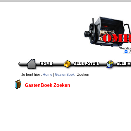
Je bent hier :
Home
|
GastenBoek
| Zoeken
GastenBoek Zoeken